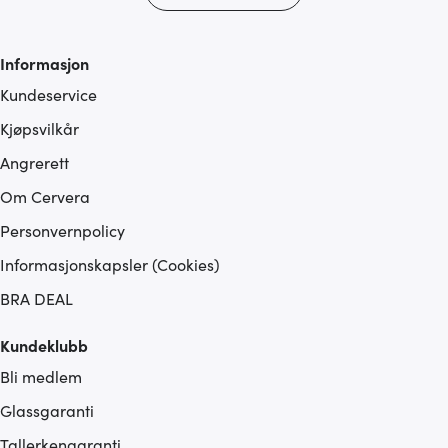
tjenestene deres.
Informasjon
Kundeservice
Kjøpsvilkår
Angrerett
Om Cervera
Personvernpolicy
Informasjonskapsler (Cookies)
BRA DEAL
Kundeklubb
Bli medlem
Glassgaranti
Tallerkengaranti