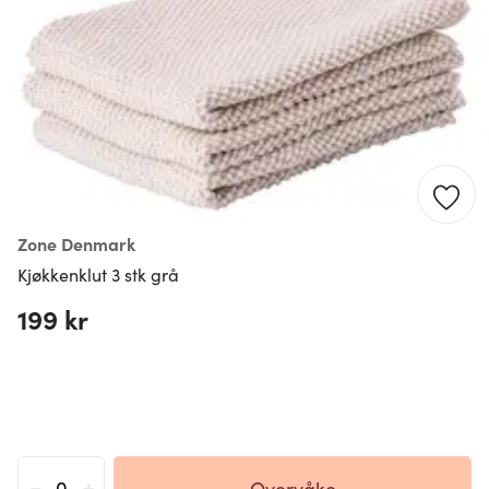
Zone Denmark
Kjøkkenklut 3 stk grå
199 kr
-
+
Overvåke