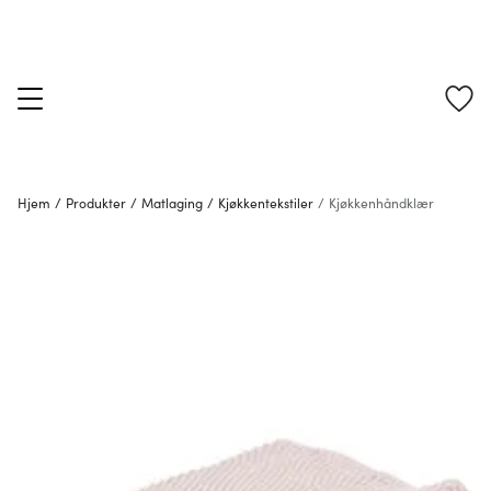
Hjem
/
Produkter
/
Matlaging
/
Kjøkkentekstiler
/
Kjøkkenhåndklær