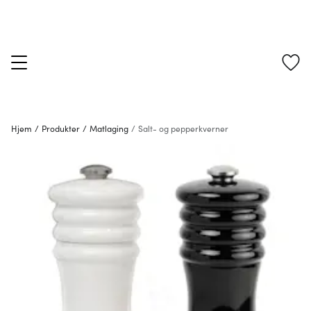
Hjem
/
Produkter
/
Matlaging
/
Salt- og pepperkverner