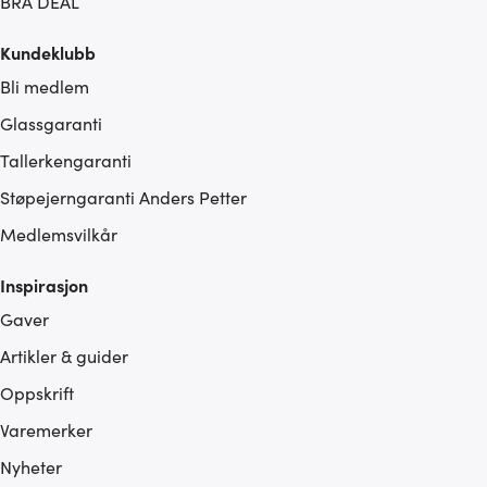
BRA DEAL
Kundeklubb
Bli medlem
Glassgaranti
Tallerkengaranti
Støpejerngaranti Anders Petter
Medlemsvilkår
Inspirasjon
Gaver
Artikler & guider
Oppskrift
Varemerker
Nyheter