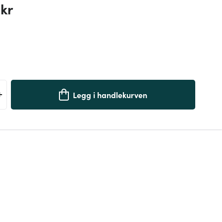
 kr
+
Legg i handlekurven