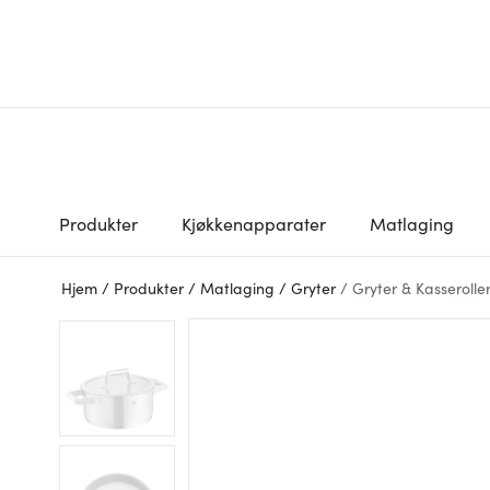
Produkter
Kjøkkenapparater
Matlaging
Hjem
/
Produkter
/
Matlaging
/
Gryter
/
Gryter & Kasserolle