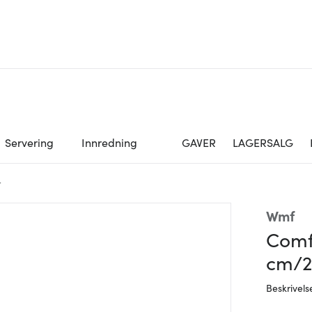
Servering
Innredning
GAVER
LAGERSALG
r
Wmf
Comfo
cm/2
Beskrivels