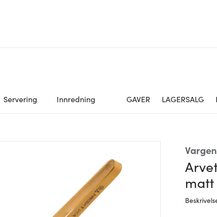
Servering
Innredning
GAVER
LAGERSALG
Vargen
Arve
matt 
Beskrivels