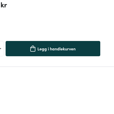
 kr
+
Legg i handlekurven