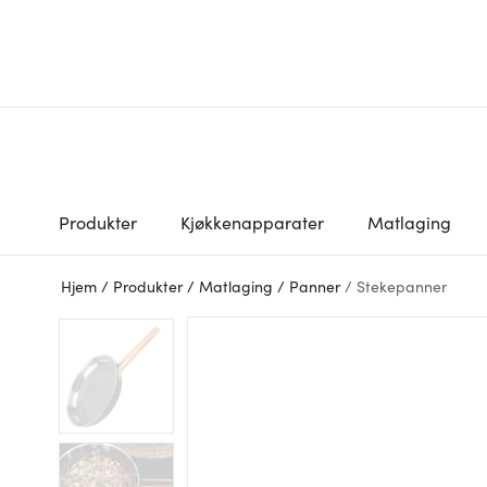
Produkter
Kjøkkenapparater
Matlaging
Hjem
/
Produkter
/
Matlaging
/
Panner
/
Stekepanner