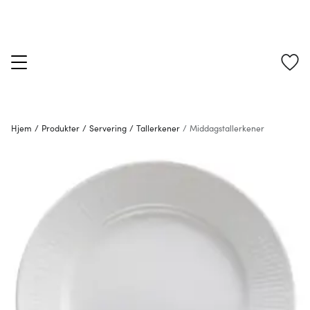
Hjem
/
Produkter
/
Servering
/
Tallerkener
/
Middagstallerkener