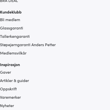
BRA DEAL
Kundeklubb
Bli medlem
Glassgaranti
Tallerkengaranti
Støpejerngaranti Anders Petter
Medlemsvilkår
Inspirasjon
Gaver
Artikler & guider
Oppskrift
Varemerker
Nyheter