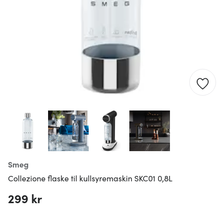
Smeg
Collezione flaske til kullsyremaskin SKC01 0,8L
299 kr