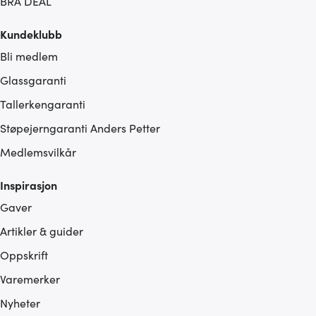
BRA DEAL
Kundeklubb
Bli medlem
Glassgaranti
Tallerkengaranti
Støpejerngaranti Anders Petter
Medlemsvilkår
Inspirasjon
Gaver
Artikler & guider
Oppskrift
Varemerker
Nyheter