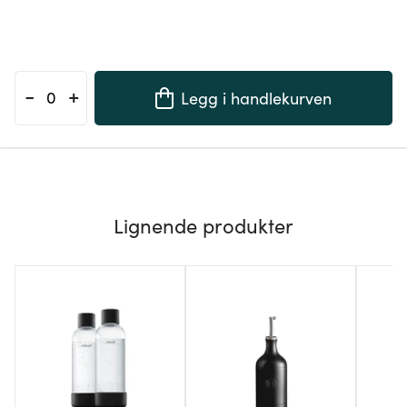
-
+
Legg i handlekurven
Lignende produkter