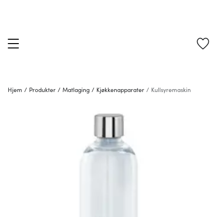
Hjem
/
Produkter
/
Matlaging
/
Kjøkkenapparater
/
Kullsyremaskin