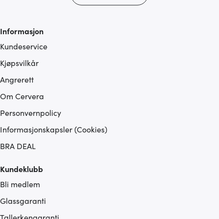
tjenestene deres.
Informasjon
Kundeservice
Kjøpsvilkår
Angrerett
Om Cervera
Personvernpolicy
Informasjonskapsler (Cookies)
BRA DEAL
Kundeklubb
Bli medlem
Glassgaranti
Tallerkengaranti