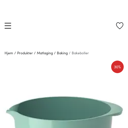
Hjem
/
Produkter
/
Matlaging
/
Baking
/
Bakeboller
30%