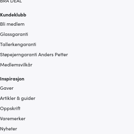
BRA DEAL
Kundeklubb
Bli medlem
Glassgaranti
Tallerkengaranti
Støpejerngaranti Anders Petter
Medlemsvilkår
Inspirasjon
Gaver
Artikler & guider
Oppskrift
Varemerker
Nyheter