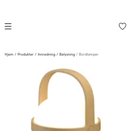
Hjem
/
Produkter
/
Innredning
/
Belysning
/
Bordlamper