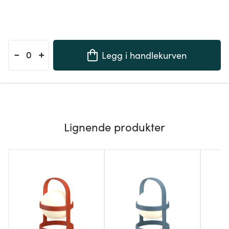
-
+
Legg i handlekurven
Lignende produkter