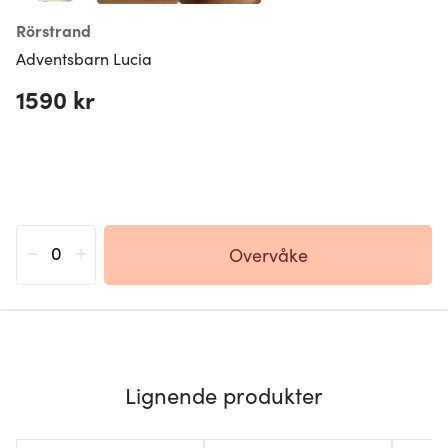
Rörstrand
Adventsbarn Lucia
1590 kr
-
+
Overvåke
Lignende produkter