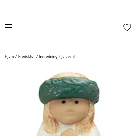
Hjem
/
Produkter
/
Innredning
/
Julepynt