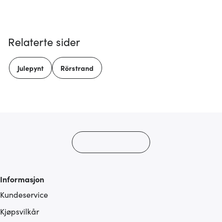
Relaterte sider
Julepynt
Rörstrand
Informasjon
Kundeservice
Kjøpsvilkår