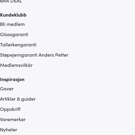
BRA DEAL
Kundeklubb
Bli medlem
Glassgaranti
Tallerkengaranti
Støpejerngaranti Anders Petter
Medlemsvilkår
Inspirasjon
Gaver
Artikler & guider
Oppskrift
Varemerker
Nyheter