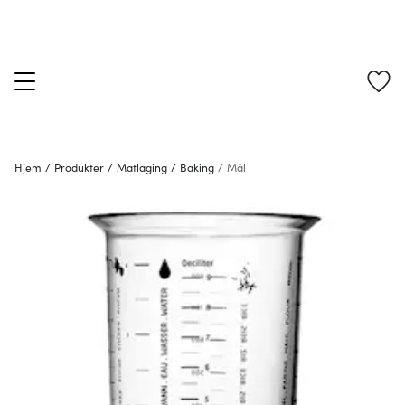
Hjem
/
Produkter
/
Matlaging
/
Baking
/
Mål