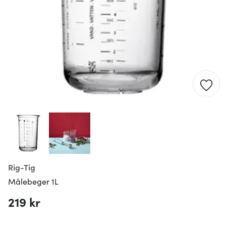
Rig-Tig
Målebeger 1L
219 kr