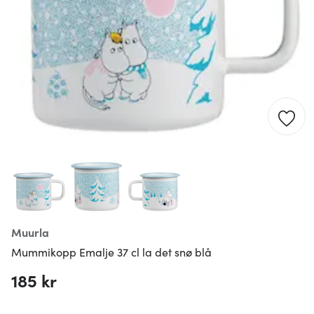
Muurla
Mummikopp Emalje 37 cl la det snø blå
185 kr