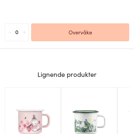
-
+
Overvåke
Lignende produkter