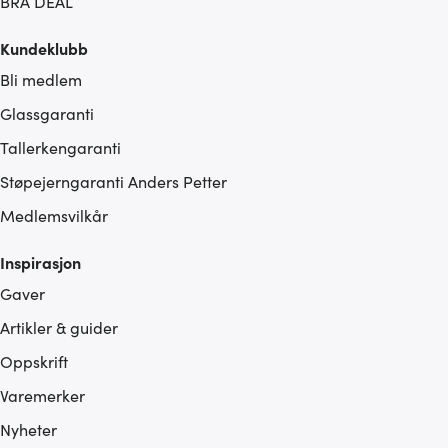
BRA DEAL
Kundeklubb
Bli medlem
Glassgaranti
Tallerkengaranti
Støpejerngaranti Anders Petter
Medlemsvilkår
Inspirasjon
Gaver
Artikler & guider
Oppskrift
Varemerker
Nyheter