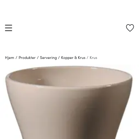
Hjem
/
Produkter
/
Servering
/
Kopper & Krus
/
Krus