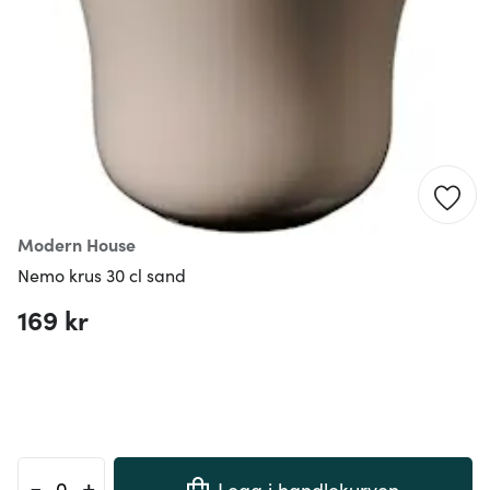
Modern House
Nemo krus 30 cl sand
169 kr
-
+
Legg i handlekurven