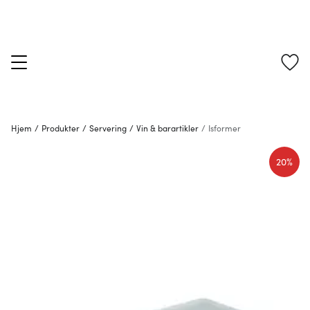
Hjem
/
Produkter
/
Servering
/
Vin & barartikler
/
Isformer
20%