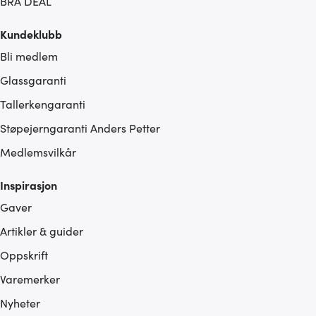
BRA DEAL
Kundeklubb
Bli medlem
Glassgaranti
Tallerkengaranti
Støpejerngaranti Anders Petter
Medlemsvilkår
Inspirasjon
Gaver
Artikler & guider
Oppskrift
Varemerker
Nyheter