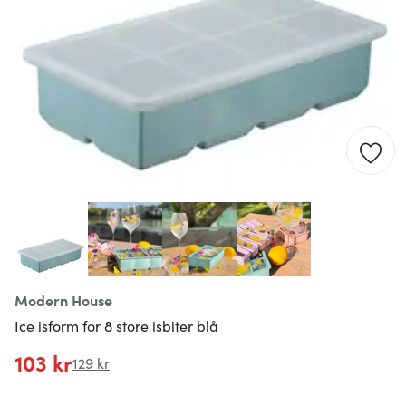
Modern House
Ice isform for 8 store isbiter blå
103 kr
129 kr