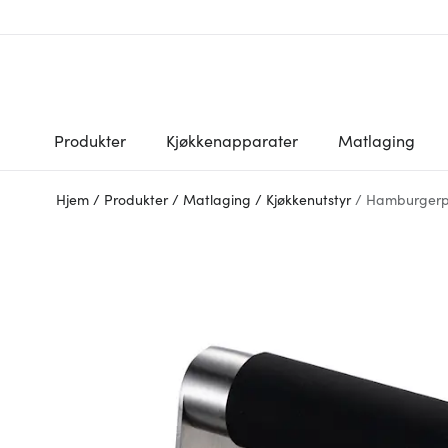
Produkter
Kjøkkenapparater
Matlaging
Hjem
/
Produkter
/
Matlaging
/
Kjøkkenutstyr
/
Hamburgerp