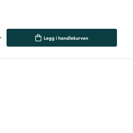
+
Legg i handlekurven