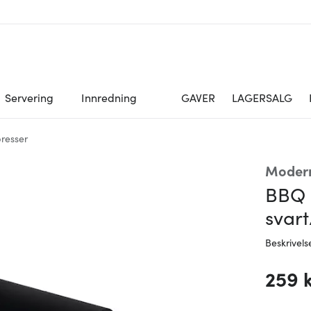
Servering
Innredning
GAVER
LAGERSALG
resser
Moder
BBQ 
svart
Beskrivels
259 