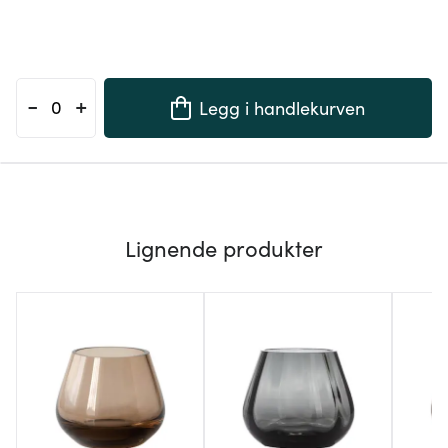
-
+
Legg i handlekurven
Lignende produkter