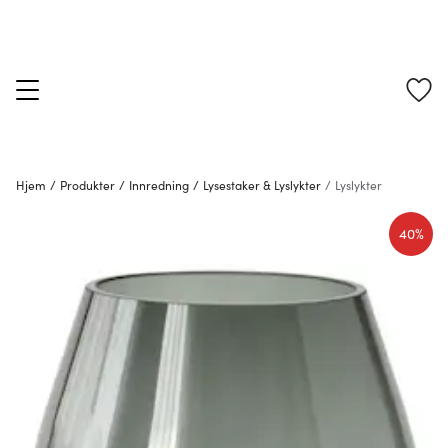
Hjem
/
Produkter
/
Innredning
/
Lysestaker & Lyslykter
/
Lyslykter
40%