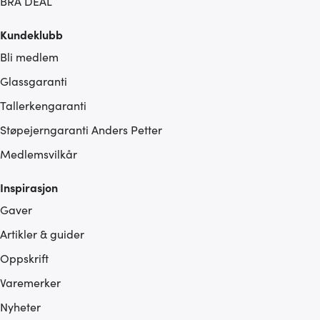
BRA DEAL
Kundeklubb
Bli medlem
Glassgaranti
Tallerkengaranti
Støpejerngaranti Anders Petter
Medlemsvilkår
Inspirasjon
Gaver
Artikler & guider
Oppskrift
Varemerker
Nyheter