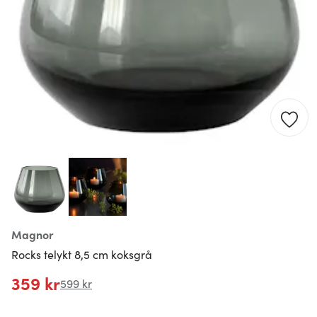
Magnor
Rocks telykt 8,5 cm koksgrå
359 kr
599 kr