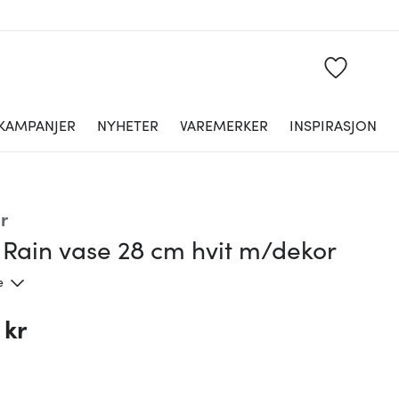
KAMPANJER
NYHETER
VAREMERKER
INSPIRASJON
r
 Rain vase 28 cm hvit m/dekor
e
 kr