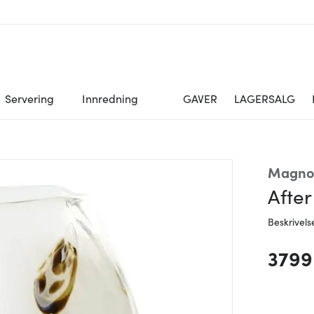
Servering
Innredning
GAVER
LAGERSALG
Magno
After
Beskrivels
3799