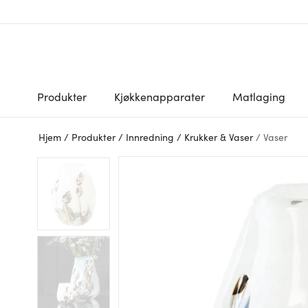
Produkter
Kjøkkenapparater
Matlaging
Hjem
/
Produkter
/
Innredning
/
Krukker & Vaser
/
Vaser