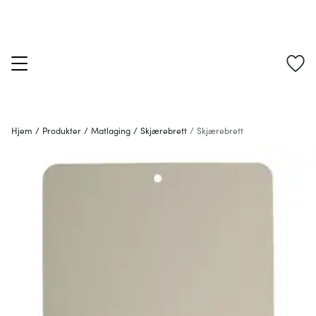
Hjem
/
Produkter
/
Matlaging
/
Skjærebrett
/
Skjærebrett