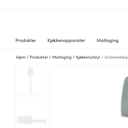
Produkter
Kjøkkenapparater
Matlaging
Hjem
/
Produkter
/
Matlaging
/
Kjøkkenutstyr
/
Gryteredskap