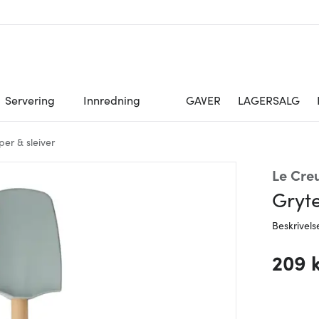
Servering
Innredning
GAVER
LAGERSALG
er & sleiver
Le Cre
Gryte
Beskrivels
209 