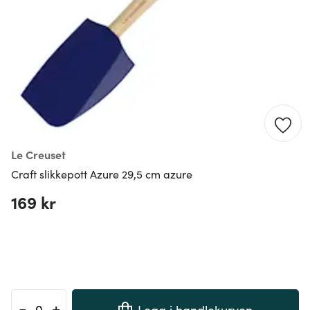
Le Creuset
Craft slikkepott Azure 29,5 cm azure
169 kr
-
+
Legg i handlekurven