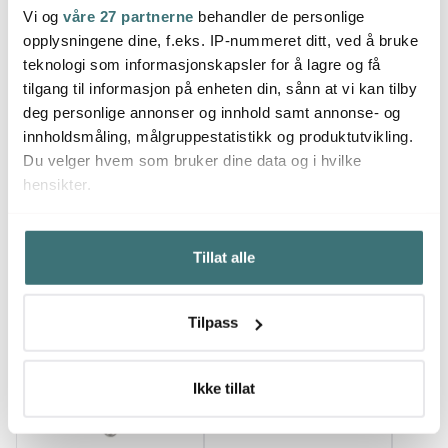
Craft stor gryteskje
Craft gryteskje 28 cm
Craft
Vi og
våre 27 partnerne
behandler de personlige
black
bamboo green
flint
opplysningene dine, f.eks. IP-nummeret ditt, ved å bruke
209 kr
209 kr
209 k
teknologi som informasjonskapsler for å lagre og få
På lager
På lager
Få p
tilgang til informasjon på enheten din, sånn at vi kan tilby
deg personlige annonser og innhold samt annonse- og
innholdsmåling, målgruppestatistikk og produktutvikling.
Du velger hvem som bruker dine data og i hvilke
hensikter.
Du kanskje også liker
Hvis du gir oss lov, vil vi også gjerne:
Tillat alle
Innhente informasjon om den geografiske
beliggenheten din, som kan være nøyaktig innenfor
flere meter
Tilpass
Identifisere enheten din ved å aktivt skanne den for
bestemte karakteristikker (fingeravtrykk)
Under
mer info
kan du lese om hvordan dine personlige
Ikke tillat
data behandles og hvordan du kan velge hvordan de skal
brukes. Du kan hele tiden endre eller trekke tilbake ditt