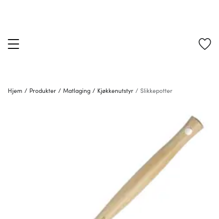
Hjem
/
Produkter
/
Matlaging
/
Kjøkkenutstyr
/
Slikkepotter