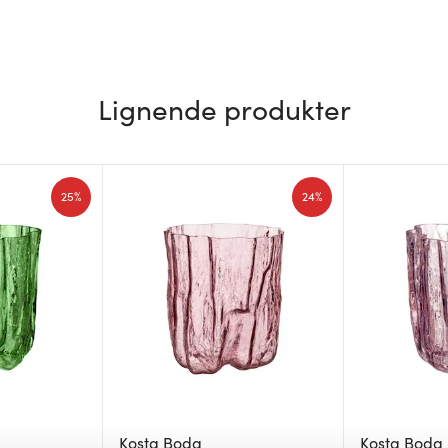
Lignende produkter
25%
24%
Kosta Boda
Kosta Boda