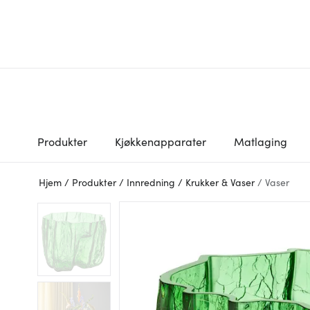
Produkter
Kjøkkenapparater
Matlaging
Hjem
/
Produkter
/
Innredning
/
Krukker & Vaser
/
Vaser