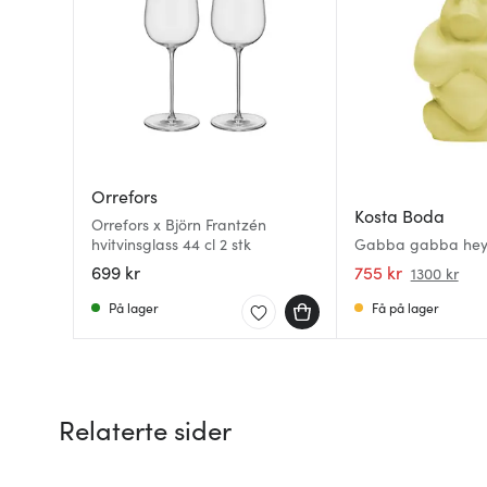
Orrefors
Kosta Boda
Orrefors x Björn Frantzén
hvitvinsglass 44 cl 2 stk
Gabba gabba hey
banana milk
699 kr
755 kr
1300 kr
På lager
Få på lager
Relaterte sider