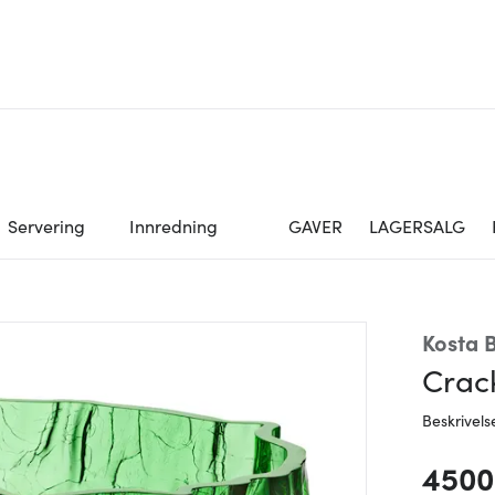
Servering
Innredning
GAVER
LAGERSALG
Kosta 
Crac
Beskrivels
4500