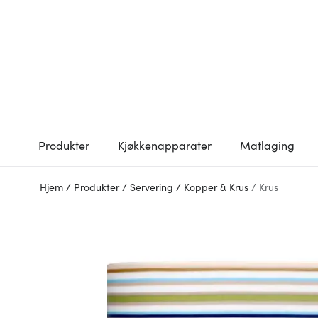
Produkter
Kjøkkenapparater
Matlaging
Hjem
/
Produkter
/
Servering
/
Kopper & Krus
/
Krus