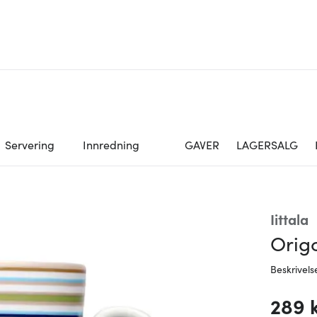
Servering
Innredning
GAVER
LAGERSALG
Iittala
Orig
Beskrivels
289 