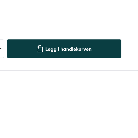
+
Legg i handlekurven