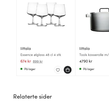
Iittala
Iittala
Essence ølglass 48 cl 4 stk
Tools kasserolle m
674 kr
4790 kr
899 kr
På lager
På lager
Relaterte sider