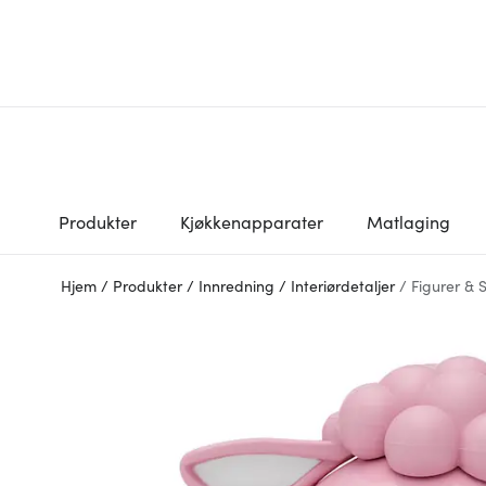
Produkter
Kjøkkenapparater
Matlaging
Hjem
/
Produkter
/
Innredning
/
Interiørdetaljer
/
Figurer & 