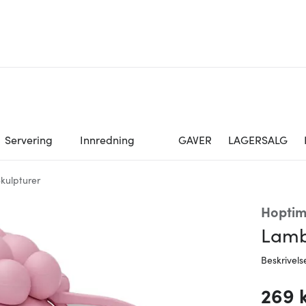
Servering
Innredning
GAVER
LAGERSALG
Skulpturer
Hoptim
Lamb
Beskrivels
269 