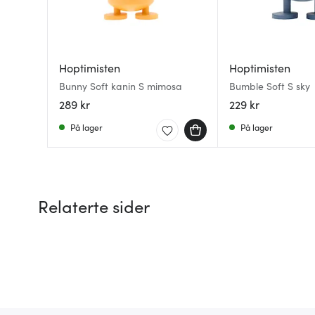
Hoptimisten
Hoptimisten
Bunny Soft kanin S mimosa
Bumble Soft S sky
289 kr
229 kr
På lager
På lager
Relaterte sider