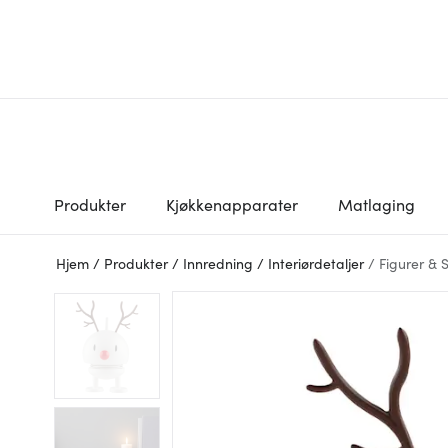
Produkter
Kjøkkenapparater
Matlaging
Hjem
/
Produkter
/
Innredning
/
Interiørdetaljer
/
Figurer & 