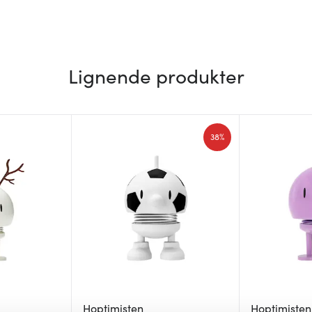
Lignende produkter
38%
Hoptimisten
Hoptimisten