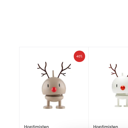
40%
Hoptimisten
Hoptimisten