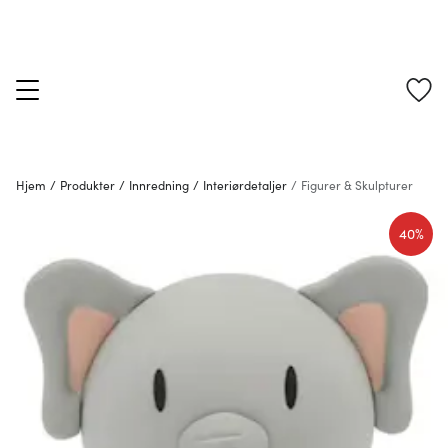
Hjem
/
Produkter
/
Innredning
/
Interiørdetaljer
/
Figurer & Skulpturer
40%