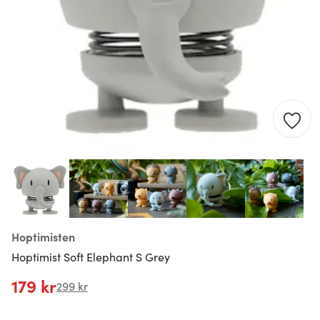
Hoptimisten
Hoptimist Soft Elephant S Grey
179 kr
299 kr