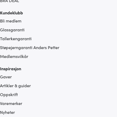
BRA DEAL
Kundeklubb
Bli medlem
Glassgaranti
Tallerkengaranti
Støpejerngaranti Anders Petter
Medlemsvilkår
Inspirasjon
Gaver
Artikler & guider
Oppskrift
Varemerker
Nyheter