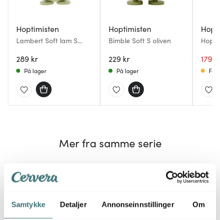
Hoptimisten
Hoptimisten
Hopt
Lambert Soft lam S
Bimble Soft S oliven
Hoptim
oliven
Brow
289 kr
229 kr
179 k
På lager
På lager
Få p
Mer fra samme serie
38%
38%
Samtykke
Detaljer
Annonseinnstillinger
Om