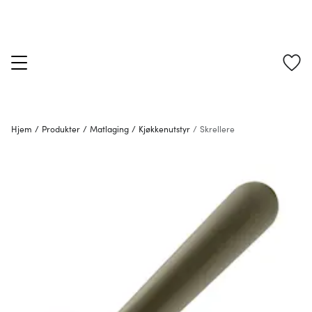
Hjem
/
Produkter
/
Matlaging
/
Kjøkkenutstyr
/
Skrellere