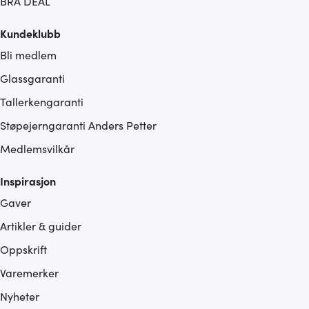
BRA DEAL
Kundeklubb
Bli medlem
Glassgaranti
Tallerkengaranti
Støpejerngaranti Anders Petter
Medlemsvilkår
Inspirasjon
Gaver
Artikler & guider
Oppskrift
Varemerker
Nyheter