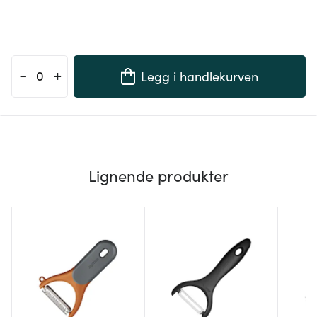
-
+
Legg i handlekurven
Lignende produkter