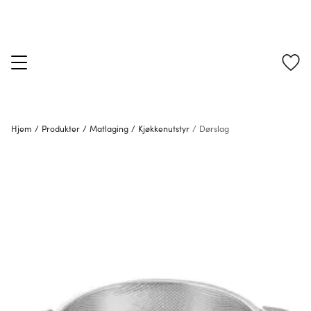
Hjem
/
Produkter
/
Matlaging
/
Kjøkkenutstyr
/
Dørslag