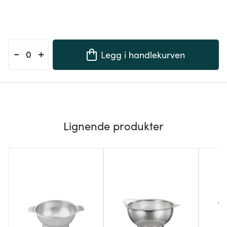
-
+
Legg i handlekurven
Lignende produkter