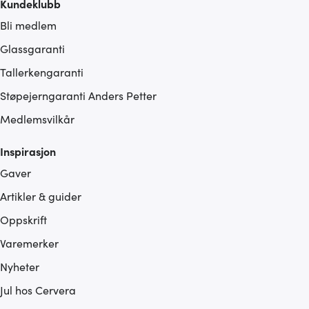
Kundeklubb
Bli medlem
Glassgaranti
Tallerkengaranti
Støpejerngaranti Anders Petter
Medlemsvilkår
Inspirasjon
Gaver
Artikler & guider
Oppskrift
Varemerker
Nyheter
Jul hos Cervera