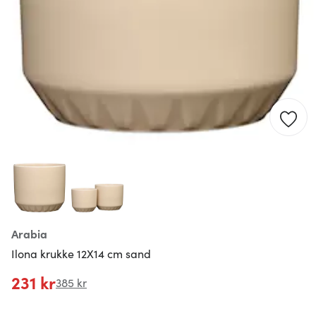
Arabia
Ilona krukke 12X14 cm sand
231 kr
385 kr