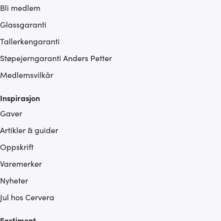
Bli medlem
Glassgaranti
Tallerkengaranti
Støpejerngaranti Anders Petter
Medlemsvilkår
Inspirasjon
Gaver
Artikler & guider
Oppskrift
Varemerker
Nyheter
Jul hos Cervera
Sortiment