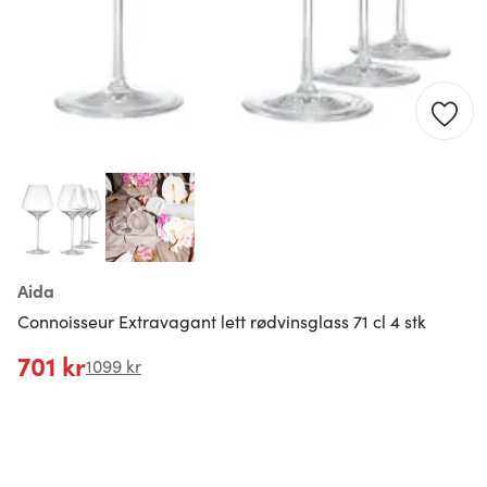
Aida
Connoisseur Extravagant lett rødvinsglass 71 cl 4 stk
701 kr
1099 kr