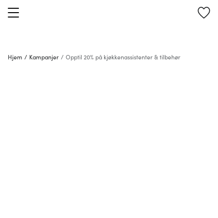
Hjem
/
Kampanjer
/
Opptil 20% på kjøkkenassistenter & tilbehør