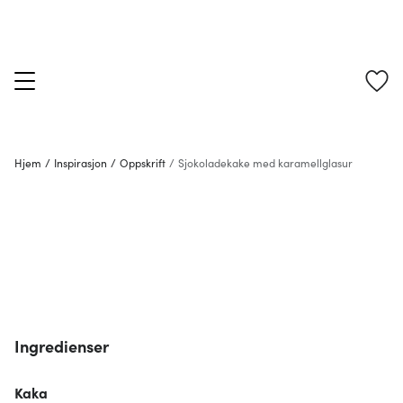
Hjem
/
Inspirasjon
/
Oppskrift
/
Sjokoladekake med karamellglasur
Ingredienser
Kaka