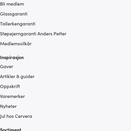
Bli medlem
Glassgaranti
Tallerkengaranti
Støpejerngaranti Anders Petter
Medlemsvilkår
Inspirasjon
Gaver
Artikler & guider
Oppskrift
Varemerker
Nyheter
Jul hos Cervera
Sortiment