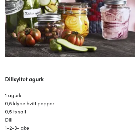
Dillsyltet agurk
1 agurk
0,5 klype hvitt pepper
0,5 ts salt
Dill
1-2-3-lake