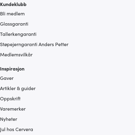
Kundeklubb
Bli medlem
Glassgaranti
Tallerkengaranti
Støpejerngaranti Anders Petter
Medlemsvilkår
Inspirasjon
Gaver
Artikler & guider
Oppskrift
Varemerker
Nyheter
Jul hos Cervera