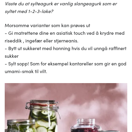
Visste du at sylteagurk er vanlig slangeagurk som er
syltet med 1-2-3-lake?
Morsomme varianter som kan prøves ut
- Gi matrettene dine en asiatisk touch ved å krydre med
riseddik , ingefær eller stjerneanis.
- Bytt ut sukkeret med honning hvis du vil unngå raffinert
sukker
- Sylt sopp! Som for eksempel kantareller som gir en god
umami-smak til vilt.