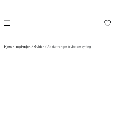
Hjem
/
Inspirasjon
/
Guider
/
Alt du trenger å vite om sylting