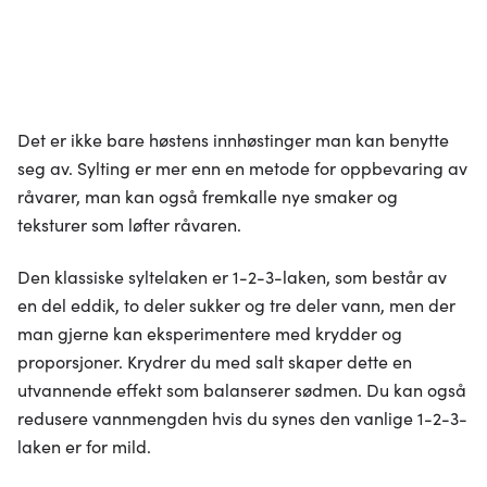
Det er ikke bare høstens innhøstinger man kan benytte
seg av. Sylting er mer enn en metode for oppbevaring av
råvarer, man kan også fremkalle nye smaker og
teksturer som løfter råvaren.
Den klassiske syltelaken er 1-2-3-laken, som består av
en del eddik, to deler sukker og tre deler vann, men der
man gjerne kan eksperimentere med krydder og
proporsjoner. Krydrer du med salt skaper dette en
utvannende effekt som balanserer sødmen. Du kan også
redusere vannmengden hvis du synes den vanlige 1-2-3-
laken er for mild.