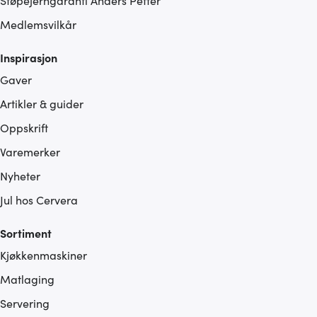
Støpejerngaranti Anders Petter
Medlemsvilkår
Inspirasjon
Gaver
Artikler & guider
Oppskrift
Varemerker
Nyheter
Jul hos Cervera
Sortiment
Kjøkkenmaskiner
Matlaging
Servering