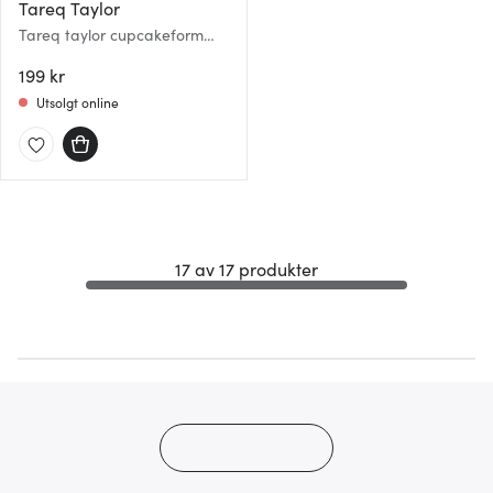
Tareq Taylor
Tareq taylor cupcakeform
pecan 9x4 cm 6 stk indigo
199 kr
Utsolgt online
17 av 17 produkter