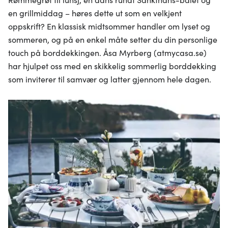
en grillmiddag – høres dette ut som en velkjent
oppskrift? En klassisk midtsommer handler om lyset og
sommeren, og på en enkel måte setter du din personlige
touch på borddekkingen. Åsa Myrberg (atmycasa.se)
har hjulpet oss med en skikkelig sommerlig borddekking
som inviterer til samvær og latter gjennom hele dagen.