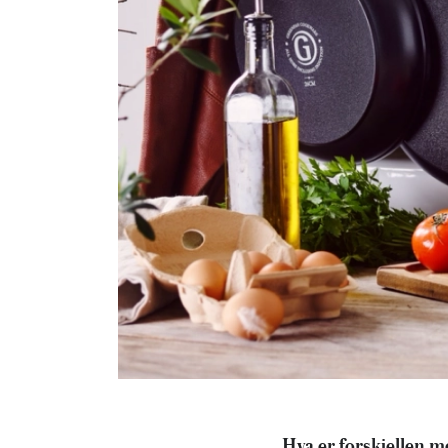
Hva er forskjellen m