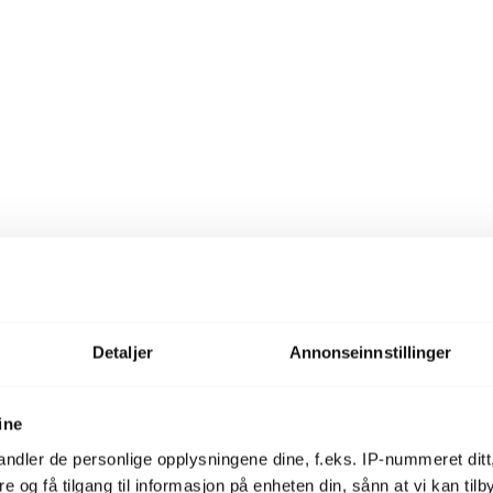
Detaljer
Annonseinnstillinger
ine
ndler de personlige opplysningene dine, f.eks. IP-nummeret ditt
re og få tilgang til informasjon på enheten din, sånn at vi kan ti