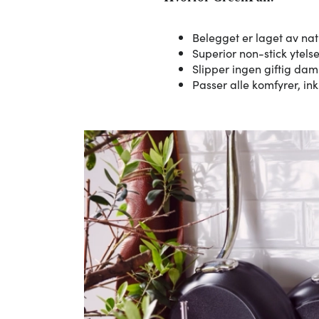
Belegget er laget av nat
Superior non-stick ytels
Slipper ingen giftig da
Passer alle komfyrer, in