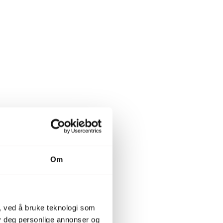
Om
, ved å bruke teknologi som
lby deg personlige annonser og