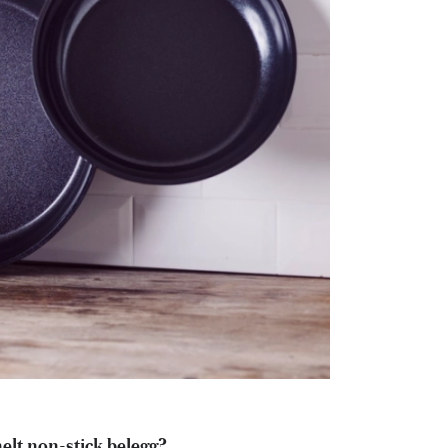
elt non-stick belegg?