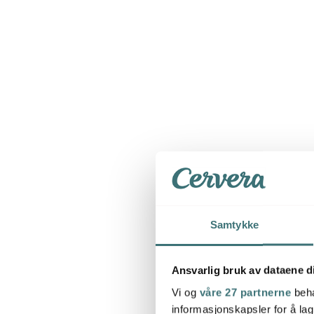
Samtykke
Ansvarlig bruk av dataene d
Vi og
våre 27 partnerne
beha
informasjonskapsler for å lag