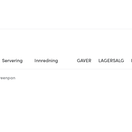
Servering
Innredning
GAVER
LAGERSALG
Greenpan