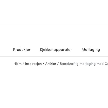
Produkter
Kjøkkenapparater
Matlaging
Hjem
/
Inspirasjon
/
Artikler
/
Bærekraftig matlaging med 