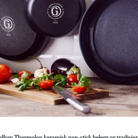
ellom Thermolon keramisk non-stick belegg og tradisjon