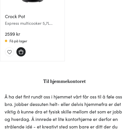
Crock Pot
Express multicooker 5,7L
rustfri
2599 kr
Få på lager
Til hjemmekontoret
Å ha det fint rundt oss i hjemmet vårt får oss til å føle oss
bra. Jobber dessuten helt- eller delvis hjemmefra er det
viktig å kunne dra et fysisk skille mellom det som er jobb
og hverdag. Å innrede et lite kontorhjørne er derfor en
strålende idé - et kreativt sted som bare er ditt der du