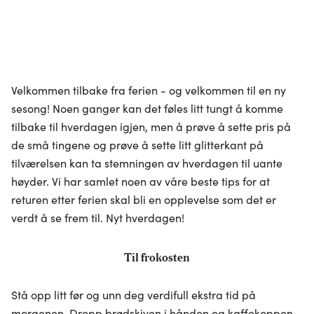
Velkommen tilbake fra ferien - og velkommen til en ny
sesong! Noen ganger kan det føles litt tungt å komme
tilbake til hverdagen igjen, men å prøve å sette pris på
de små tingene og prøve å sette litt glitterkant på
tilværelsen kan ta stemningen av hverdagen til uante
høyder. Vi har samlet noen av våre beste tips for at
returen etter ferien skal bli en opplevelse som det er
verdt å se frem til. Nyt hverdagen!
Til frokosten
Stå opp litt før og unn deg verdifull ekstra tid på
morgenen. Dropp brødskiven i hånden og kaffekoppen