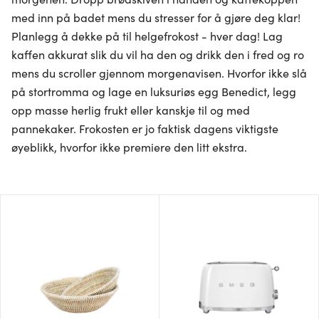
med inn på badet mens du stresser for å gjøre deg klar!
Planlegg å dekke på til helgefrokost - hver dag! Lag
kaffen akkurat slik du vil ha den og drikk den i fred og ro
mens du scroller gjennom morgenavisen. Hvorfor ikke slå
på stortromma og lage en luksuriøs egg Benedict, legg
opp masse herlig frukt eller kanskje til og med
pannekaker. Frokosten er jo faktisk dagens viktigste
øyeblikk, hvorfor ikke premiere den litt ekstra.