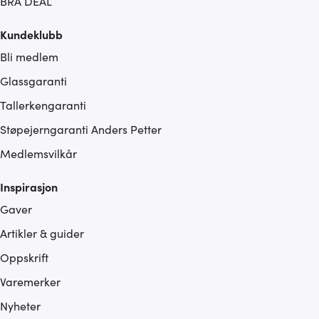
BRA DEAL
Kundeklubb
Bli medlem
Glassgaranti
Tallerkengaranti
Støpejerngaranti Anders Petter
Medlemsvilkår
Inspirasjon
Gaver
Artikler & guider
Oppskrift
Varemerker
Nyheter