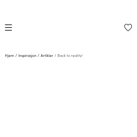
Hjem
/
Inspirasjon
/
Artikler
/
Back to reality!