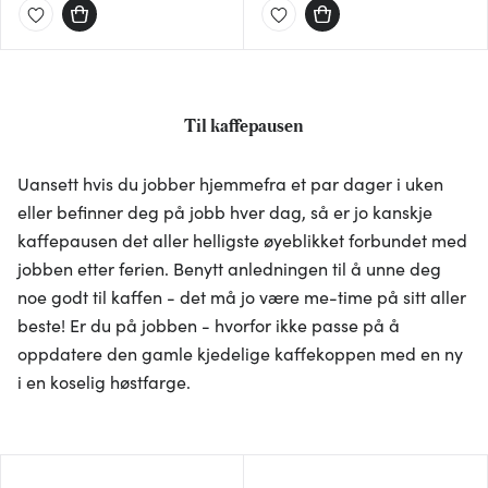
Til kaffepausen
Uansett hvis du jobber hjemmefra et par dager i uken
eller befinner deg på jobb hver dag, så er jo kanskje
kaffepausen det aller helligste øyeblikket forbundet med
jobben etter ferien. Benytt anledningen til å unne deg
noe godt til kaffen - det må jo være me-time på sitt aller
beste! Er du på jobben - hvorfor ikke passe på å
oppdatere den gamle kjedelige kaffekoppen med en ny
i en koselig høstfarge.