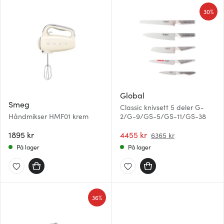
30%
Global
Smeg
Classic knivsett 5 deler G-
Håndmikser HMF01 krem
2/G-9/GS-5/GS-11/GS-38
1895 kr
4455 kr
6365 kr
På lager
På lager
36%