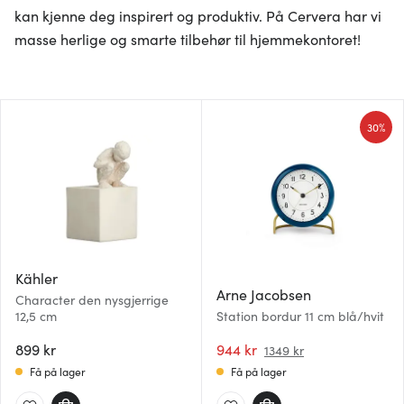
kan kjenne deg inspirert og produktiv. På Cervera har vi
masse herlige og smarte tilbehør til hjemmekontoret!
30%
Kähler
Arne Jacobsen
Character den nysgjerrige
12,5 cm
Station bordur 11 cm blå/hvit
899 kr
944 kr
1349 kr
Få på lager
Få på lager