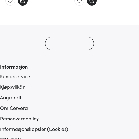
Informasjon
Kundeservice
Kjøpsvilkår
Angrerett
Om Cervera
Personvernpolicy
Informasjonskapsler (Cookies)