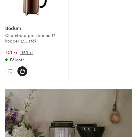
Bodum
Chambord presskanne 12
kopper 1,5L stål
701 kr
1169 kr
På lager