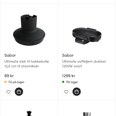
Sabor
Sabor
Ultimate lokk til hakkebolle
Ultimate vaffeljern dobbel
12,5 cm til stavmikser
1200W svart
89 kr
1299 kr
Få på lager
På lager