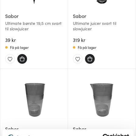
Sabor
Sabor
Ultimate børste 19,5 cm svart
Ultimate juicer svart til
til slowjuicer
slowjuicer
39 kr
319 kr
Få på lager
Få på lager
Sabor
Sabor