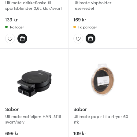
Ultimate drikkeflaske til
Ultimate vispholder
sportsblender 0,6L klar/svart
reservedel
139 kr
169 kr
På lager
Få på lager
Sabor
Sabor
Ultimate vaffeljern HAN-3116
Ultimate papir til airfryer 60
svart/sølv
stk
699 kr
109 kr