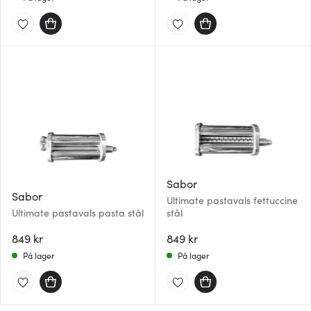
Sabor
Sabor
Ultimate pastavals fettuccine
Ultimate pastavals pasta stål
stål
849 kr
849 kr
På lager
På lager