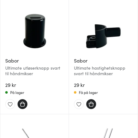
Sabor
Sabor
Ultimate utløserknapp svart
Ultimate hastighetsknapp
til håndmikser
svart til håndmikser
29 kr
29 kr
På lager
Få på lager