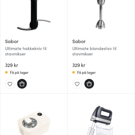
Sabor
Sabor
Ultimate hakkekniv til
Ultimate blandestav til
stavmikser
stavmikser
329 kr
329 kr
Få på lager
Få på lager