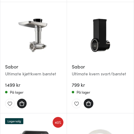
Sabor
Sabor
Ultimate kjøttkvern børstet
Ultimate kvern svart/børstet
1499 kr
799 kr
På lager
På lager
Lagersalg
40%