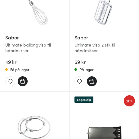
Sabor
Sabor
Ultimate ballongvisp til
Ultimate visp 2 stk til
håndmikser
håndmikser
49 kr
59 kr
Få på lager
På lager
Lagersalg
20%