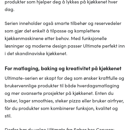
produkter som hjelper deg å lykkes på kjøkkenet hver
dag.
Serien inneholder også smarte tilbehør og reservedeler
som gjør det enkelt å tilpasse og komplettere
kjøkkenmaskinene etter behov. Med funksjonelle
løsninger og moderne design passer Ultimate perfekt inn
i det skandinaviske kjøkkenet.
For matlaging, baking og kreativitet på kjøkkenet
Ultimate-serien er skapt for deg som ønsker kraftfulle og
brukervennlige produkter til både hverdagsmatlaging
og mer avanserte prosjekter på kjøkkenet. Enten du
baker, lager smoothies, steker pizza eller bruker airfryer,
får du produkter som kombinerer funksjon, kvalitet og
stil.
Derfor bør du velge Ultimate fra Sabor hos Cervera: