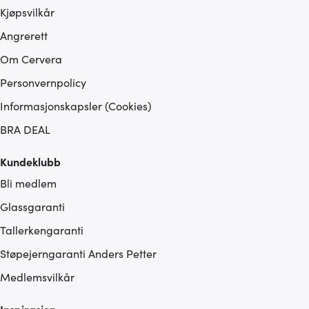
Kjøpsvilkår
Angrerett
Om Cervera
Personvernpolicy
Informasjonskapsler (Cookies)
BRA DEAL
Kundeklubb
Bli medlem
Glassgaranti
Tallerkengaranti
Støpejerngaranti Anders Petter
Medlemsvilkår
Inspirasjon