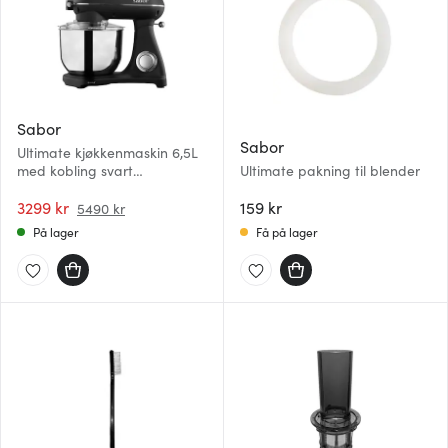
Sabor
Sabor
Ultimate kjøkkenmaskin 6,5L
med kobling svart
Ultimate pakning til blender
matt/frostet
3299 kr
159 kr
5490 kr
På lager
Få på lager