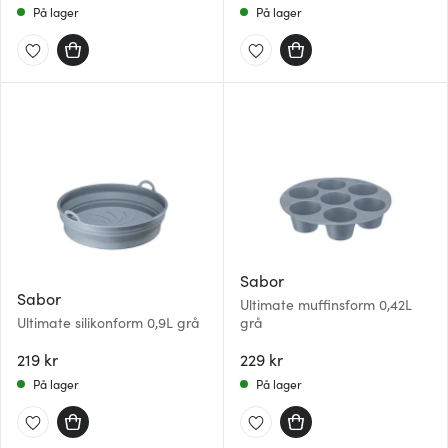
På lager
På lager
Sabor
Sabor
Ultimate muffinsform 0,42L
Ultimate silikonform 0,9L grå
grå
219 kr
229 kr
På lager
På lager