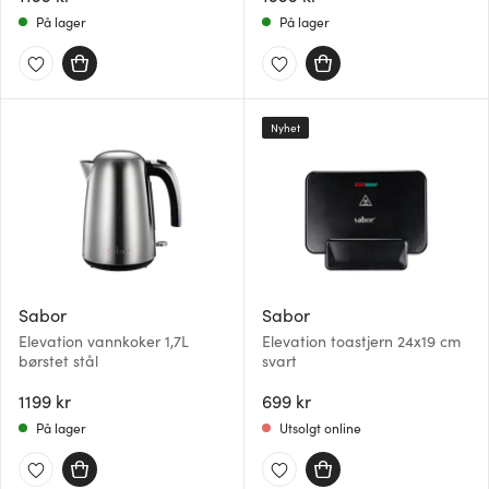
På lager
På lager
Nyhet
Sabor
Sabor
Elevation vannkoker 1,7L
Elevation toastjern 24x19 cm
børstet stål
svart
1199 kr
699 kr
På lager
Utsolgt online