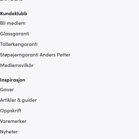
Kundeklubb
Bli medlem
Glassgaranti
Tallerkengaranti
Støpejerngaranti Anders Petter
Medlemsvilkår
Inspirasjon
Gaver
Artikler & guider
Oppskrift
Varemerker
Nyheter