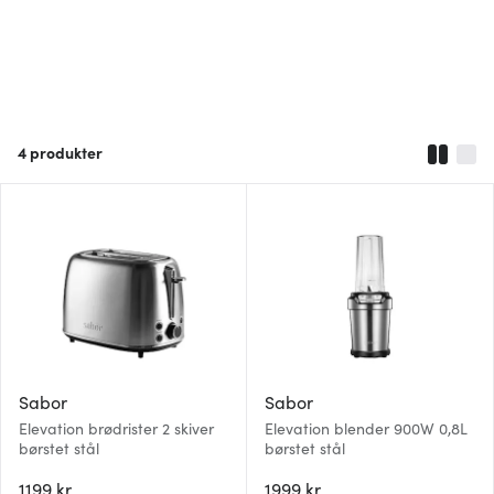
4
produkter
Sabor
Sabor
Elevation brødrister 2 skiver
Elevation blender 900W 0,8L
børstet stål
børstet stål
1199 kr
1999 kr