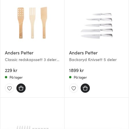
Anders Petter
Anders Petter
Classic redskapssett 3 deler
Backaryd Knivsett 5 deler
bøk
229 kr
1899 kr
På lager
På lager