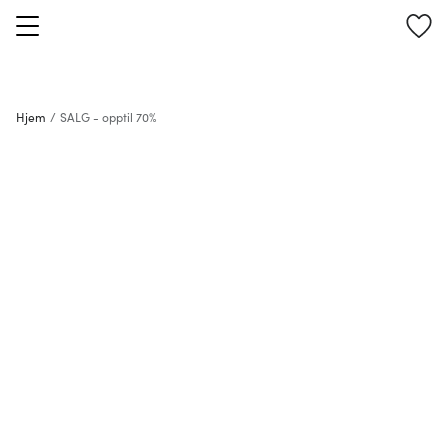
Hjem
/
SALG - opptil 70%