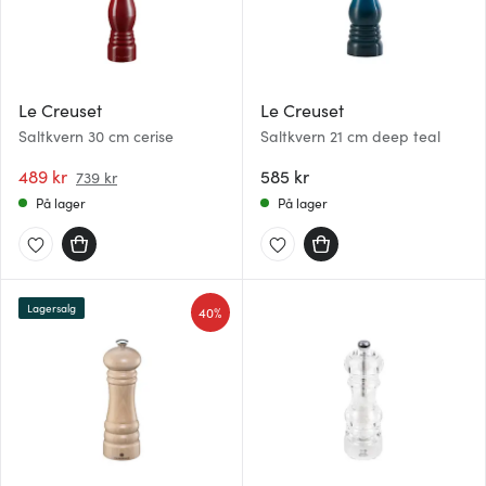
Le Creuset
Le Creuset
Saltkvern 30 cm cerise
Saltkvern 21 cm deep teal
489 kr
585 kr
739 kr
På lager
På lager
Lagersalg
40%