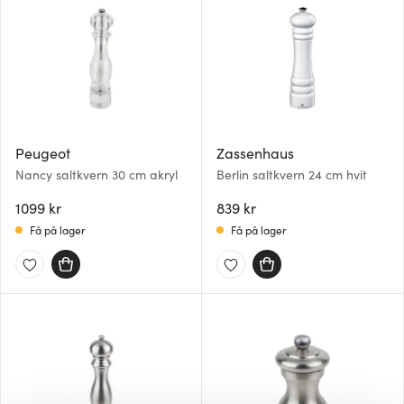
Peugeot
Zassenhaus
Nancy saltkvern 30 cm akryl
Berlin saltkvern 24 cm hvit
1099 kr
839 kr
Få på lager
Få på lager