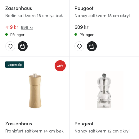
Zassenhaus
Peugeot
Berlin saltkvern 18 cm lys bøk
Nancy saltkvern 18 cm akryl
419 kr
609 kr
699 kr
På lager
På lager
Lagersalg
40%
Zassenhaus
Peugeot
Frankfurt saltkvern 14 cm bøk
Nancy saltkvern 12 cm akryl