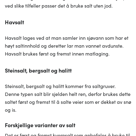
ved slike tilfeller passer det å bruke salt uten jod.
Havsalt
Havsalt lages ved at man samler inn sjøvann som har et
høyt saltinnhold og deretter lar man vannet avdunste.
Havsalt brukes først og fremst innen matlaging.
Steinsalt, bergsalt og halitt
Steinsalt, bergsalt og halitt kommer fra saltgruver.
Denne typen salt blir sjelden helt ren, derfor brukes dette
saltet først og fremst til å salte veier som er dekket av snø
og is.
Forskjellige varianter av salt
Det er først og fremst kvernsalt som anbefales å bruke til