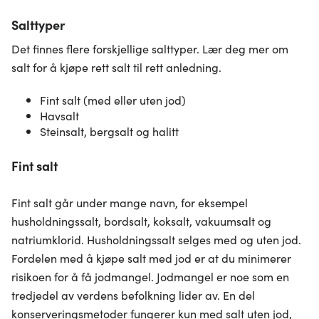
Salttyper
Det finnes flere forskjellige salttyper. Lær deg mer om
salt for å kjøpe rett salt til rett anledning.
Fint salt (med eller uten jod)
Havsalt
Steinsalt, bergsalt og halitt
Fint salt
Fint salt går under mange navn, for eksempel
husholdningssalt, bordsalt, koksalt, vakuumsalt og
natriumklorid. Husholdningssalt selges med og uten jod.
Fordelen med å kjøpe salt med jod er at du minimerer
risikoen for å få jodmangel. Jodmangel er noe som en
tredjedel av verdens befolkning lider av. En del
konserveringsmetoder fungerer kun med salt uten jod,