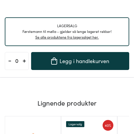
LAGERSALG
Førstemann til mølla - gjelder så lenge lageret rekker!
Se alle produktene fra lagersalget her.
-
+
Legg i handlekurven
Lignende produkter
Lagersalg
40%