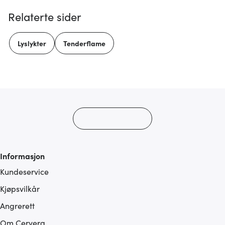
Relaterte sider
Lyslykter
Tenderflame
Informasjon
Kundeservice
Kjøpsvilkår
Angrerett
Om Cervera