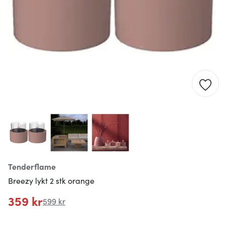
Tenderflame
Breezy lykt 2 stk orange
359 kr
599 kr