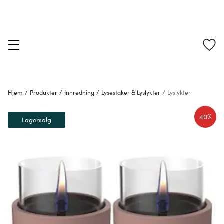
Hjem
/
Produkter
/
Innredning
/
Lysestaker & Lyslykter
/
Lyslykter
40%
Lagersalg