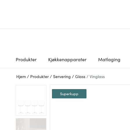
Produkter
Kjøkkenapparater
Matlaging
Hjem
/
Produkter
/
Servering
/
Glass
/
Vinglass
Superkupp