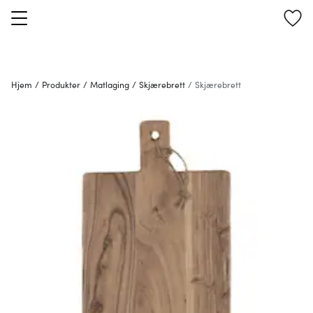
Hjem
/
Produkter
/
Matlaging
/
Skjærebrett
/
Skjærebrett