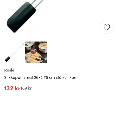
Rösle
Slikkepott smal 26x2,75 cm stål/silikon
132 kr
189 kr