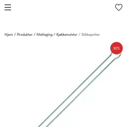
Hjem
/
Produkter
/
Matlaging
/
Kjøkkenutstyr
/
Slikkepotter
30%