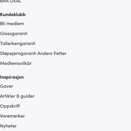
BRA DEAL
Kundeklubb
Bli medlem
Glassgaranti
Tallerkengaranti
Støpejerngaranti Anders Petter
Medlemsvilkår
Inspirasjon
Gaver
Artikler & guider
Oppskrift
Varemerker
Nyheter