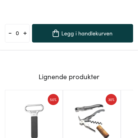
-
+
Legg i handlekurven
Lignende produkter
50%
30%