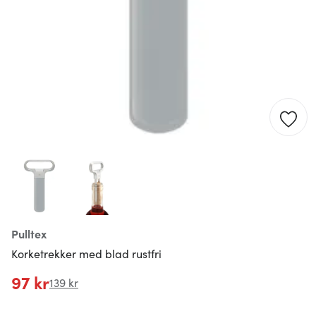
Pulltex
Korketrekker med blad rustfri
97 kr
139 kr