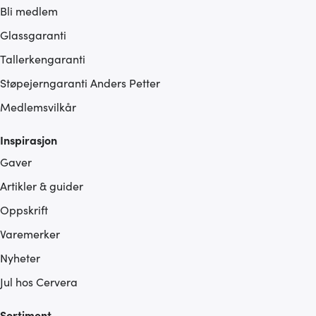
Bli medlem
Glassgaranti
Tallerkengaranti
Støpejerngaranti Anders Petter
Medlemsvilkår
Inspirasjon
Gaver
Artikler & guider
Oppskrift
Varemerker
Nyheter
Jul hos Cervera
Sortiment