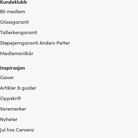
Kundeklubb
Bli medlem
Glassgaranti
Tallerkengaranti
Støpejerngaranti Anders Petter
Medlemsvilkår
Inspirasjon
Gaver
Artikler & guider
Oppskrift
Varemerker
Nyheter
Jul hos Cervera