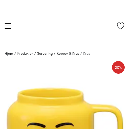
Hjem
/
Produkter
/
Servering
/
Kopper & Krus
/
Krus
20%