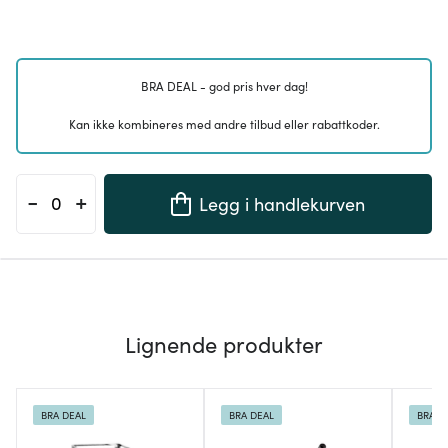
BRA DEAL - god pris hver dag!
Kan ikke kombineres med andre tilbud eller rabattkoder.
-
+
Legg i handlekurven
Lignende produkter
BRA DEAL
BRA DEAL
BRA D