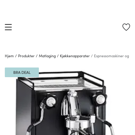
Hjem
/
Produkter
/
Matlaging
/
Kjøkkenapparater
/
Espressomaskiner og Ka
BRA DEAL