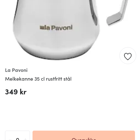
La Pavoni
Melkekanne 35 cl rustfritt stål
349 kr
-
+
Overvåke