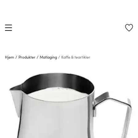
Hjem
/
Produkter
/
Matlaging
/
Kaffe & teartikler