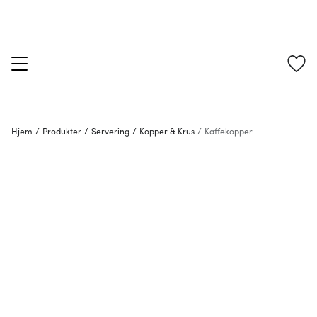
Hjem
/
Produkter
/
Servering
/
Kopper & Krus
/
Kaffekopper