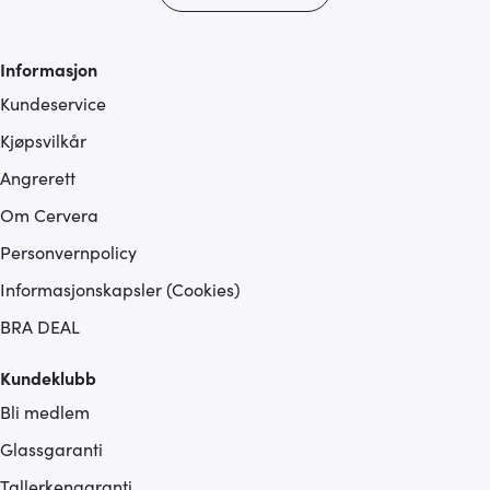
tjenestene deres.
Informasjon
Kundeservice
Kjøpsvilkår
Angrerett
Om Cervera
Personvernpolicy
Informasjonskapsler (Cookies)
BRA DEAL
Kundeklubb
Bli medlem
Glassgaranti
Tallerkengaranti