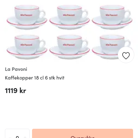
La Pavoni
Kaffekopper 18 cl 6 stk hvit
1119 kr
-
+
Overvåke