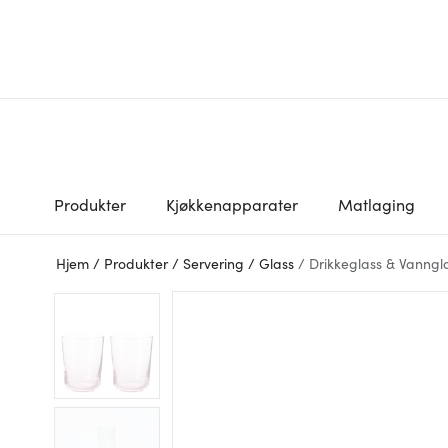
Produkter
Kjøkkenapparater
Matlaging
Hjem
/
Produkter
/
Servering
/
Glass
/
Drikkeglass & Vanngl