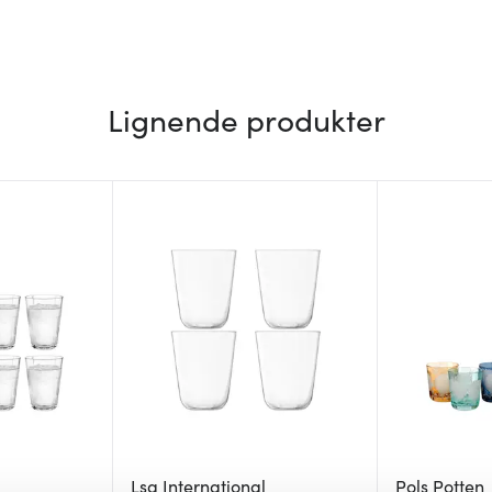
Lignende produkter
Lsa International
Pols Potten